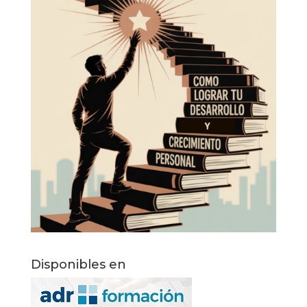
Disponibles en