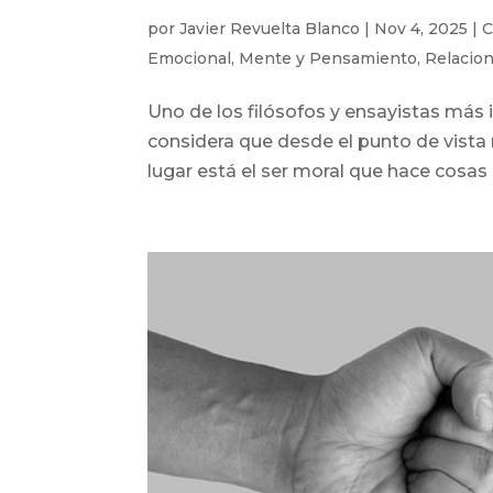
por
Javier Revuelta Blanco
|
Nov 4, 2025
|
C
Emocional
,
Mente y Pensamiento
,
Relacio
Uno de los filósofos y ensayistas más i
considera que desde el punto de vista
lugar está el ser moral que hace cosas 