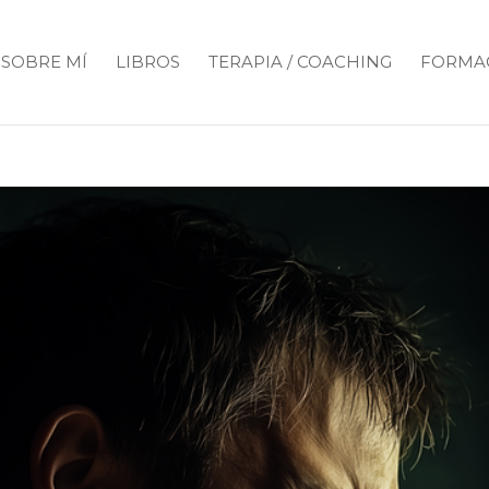
SOBRE MÍ
LIBROS
TERAPIA / COACHING
FORMA