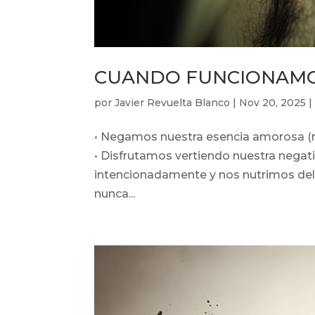
CUANDO FUNCIONAMOS
por
Javier Revuelta Blanco
|
Nov 20, 2025
• Negamos nuestra esencia amorosa (n
• Disfrutamos vertiendo nuestra nega
intencionadamente y nos nutrimos del p
nunca...