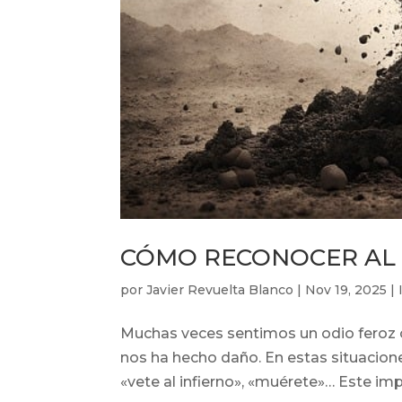
CÓMO RECONOCER AL 
por
Javier Revuelta Blanco
|
Nov 19, 2025
|
Muchas veces sentimos un odio feroz o
nos ha hecho daño. En estas situacion
«vete al infierno», «muérete»… Este imp