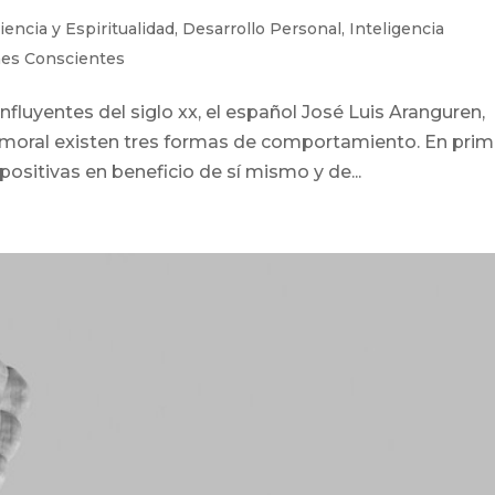
iencia y Espiritualidad
,
Desarrollo Personal
,
Inteligencia
nes Conscientes
nfluyentes del siglo xx, el español José Luis Aranguren,
 moral existen tres formas de comportamiento. En prim
positivas en beneficio de sí mismo y de...