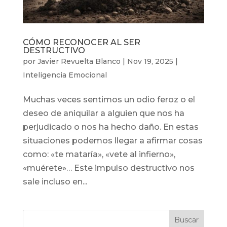
CÓMO RECONOCER AL SER
DESTRUCTIVO
por
Javier Revuelta Blanco
|
Nov 19, 2025
|
Inteligencia Emocional
Muchas veces sentimos un odio feroz o el
deseo de aniquilar a alguien que nos ha
perjudicado o nos ha hecho daño. En estas
situaciones podemos llegar a afirmar cosas
como: «te mataría», «vete al infierno»,
«muérete»… Este impulso destructivo nos
sale incluso en...