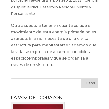
por
Javier Revuelta Blanco
|
Sep 2, 2025
|
Ciencia
y Espiritualidad
,
Desarrollo Personal
,
Mente y
Pensamiento
Otro aspecto a tener en cuenta es que el
movimiento de esta energía primaria no es
azaroso. El amor necesita de una cierta
estructura para manifestarse.Sabemos que
la vida se expresa de acuerdo con ciclos
espaciotemporales y que se organiza a
través de un sistema...
LA VOZ DEL CORAZON