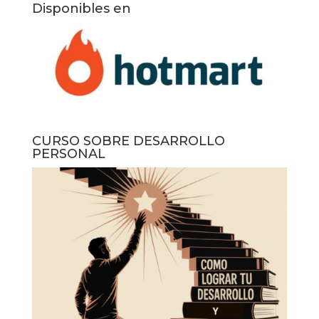
Disponibles en
CURSO SOBRE DESARROLLO
PERSONAL