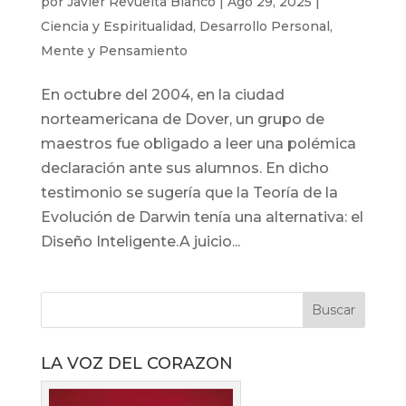
por
Javier Revuelta Blanco
|
Ago 29, 2025
|
Ciencia y Espiritualidad
,
Desarrollo Personal
,
Mente y Pensamiento
En octubre del 2004, en la ciudad
norteamericana de Dover, un grupo de
maestros fue obligado a leer una polémica
declaración ante sus alumnos. En dicho
testimonio se sugería que la Teoría de la
Evolución de Darwin tenía una alternativa: el
Diseño Inteligente.A juicio...
LA VOZ DEL CORAZON