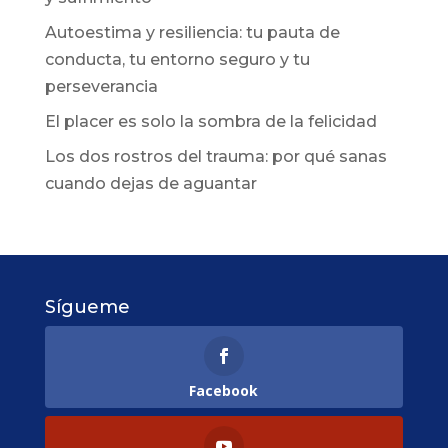
Autoestima y resiliencia: tu pauta de
conducta, tu entorno seguro y tu
perseverancia
El placer es solo la sombra de la felicidad
Los dos rostros del trauma: por qué sanas
cuando dejas de aguantar
Sígueme
Facebook