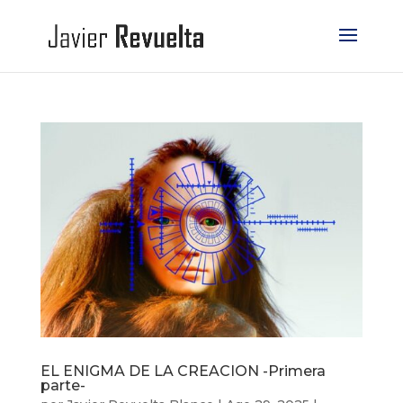
EL ENIGMA DE LA CREACION -Primera
parte-