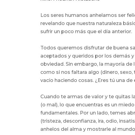
Los seres humanos anhelamos ser felice
revelando que nuestra naturaleza bási
sufrir un poco más que el día anterior.
Todos queremos disfrutar de buena sal
aceptados y queridos por los demás y
obviedad. Sin embargo, la mayoría de 
como si nos faltara algo (dinero, sexo,
vacío haciendo cosas. ¿Eres tú una de 
Cuando te armas de valor y te quitas l
(o mal), lo que encuentras es un miedo 
fundamentales. Por un lado, temes abrir
(tristeza, desconfianza, ira, odio, insat
anhelos del alma y mostrarle al mundo 