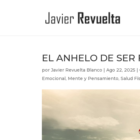
EL ANHELO DE SER 
por
Javier Revuelta Blanco
|
Ago 22, 2025
|
Emocional
,
Mente y Pensamiento
,
Salud Fí