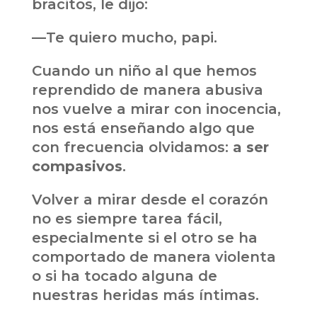
bracitos, le dijo:
—Te quiero mucho, papi.
Cuando un niño al que hemos
reprendido de manera abusiva
nos vuelve a mirar con inocencia,
nos está enseñando algo que
con frecuencia olvidamos:
a ser
compasivos
.
Volver a mirar desde el corazón
no es siempre tarea fácil,
especialmente si el otro se ha
comportado de manera violenta
o si ha tocado alguna de
nuestras heridas más íntimas.