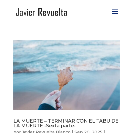
LA MUERTE – TERMINAR CON EL TABU DE
LA MUERTE -Sexta parte-
por
Javier Revuelta Blanco
|
Sep 20, 2025
|