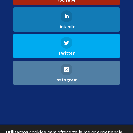
YouTube
LinkedIn
Twitter
Instagram
Utilizamos cookies para ofrecerte la mejor experiencia
Ajustes Cookies