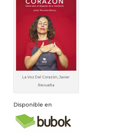
La Voz Del Corazón, Javier
Revuelta
Disponible en