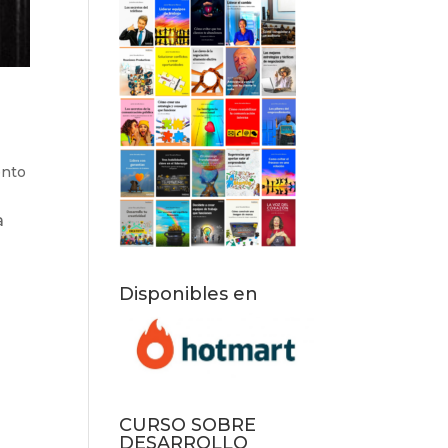
ento
a
Disponibles en
CURSO SOBRE
DESARROLLO