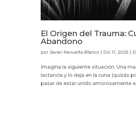
El Origen del Trauma: 
Abandono
por
Javier Revuelta Blanco
|
Dic 11, 2025
|
D
Imagina la siguiente situación. Una 
lactancia y lo deja en la cuna (quizás p
pasar de estar unido amorosamente a s