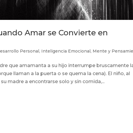
Cuando Amar se Convierte en
esarrollo Personal
,
Inteligencia Emocional
,
Mente y Pensami
madre que amamanta a su hijo interrumpe bruscamente l
orque llaman a la puerta o se quema la cena). El niño, al
u madre a encontrarse solo y sin comida,...