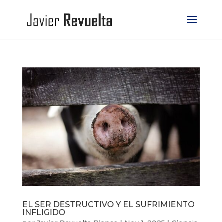
EL SER DESTRUCTIVO Y EL SUFRIMIENTO
INFLIGIDO