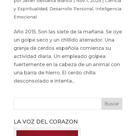
por
Javier Revuelta Blanco
|
Nov 1, 2025
|
Ciencia
y Espiritualidad
,
Desarrollo Personal
,
Inteligencia
Emocional
Año 2015. Son las siete de la mañana. Se oye
un golpe seco y un chillido aterrador. Una
granja de cerdos española comienza su
actividad diaria. Un empleado golpea
fuertemente en la cabeza de un animal con
una barra de hierro. El cerdo chilla
desconsolado e intenta...
LA VOZ DEL CORAZON