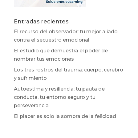
Entradas recientes
El recurso del observador: tu mejor aliado
contra el secuestro emocional
El estudio que demuestra el poder de
nombrar tus emociones
Los tres rostros del trauma: cuerpo, cerebro
y sufrimiento
Autoestima y resiliencia: tu pauta de
conducta, tu entorno seguro y tu
perseverancia
El placer es solo la sombra de la felicidad