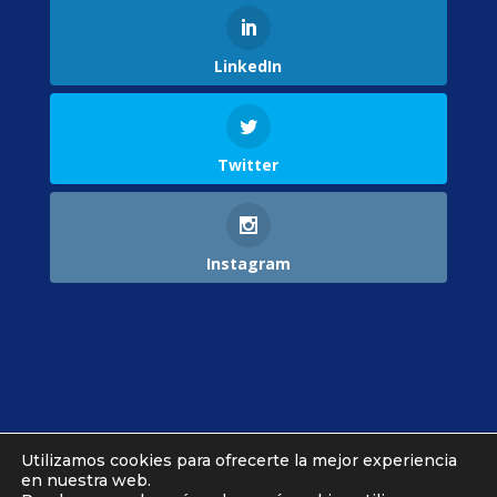
LinkedIn
Twitter
Instagram
Utilizamos cookies para ofrecerte la mejor experiencia
Ajustes Cookies
en nuestra web.
Términos y Condiciones
Contacto