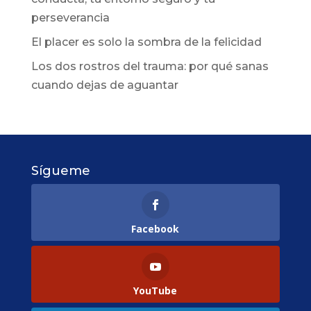
perseverancia
El placer es solo la sombra de la felicidad
Los dos rostros del trauma: por qué sanas
cuando dejas de aguantar
Sígueme
Facebook
YouTube